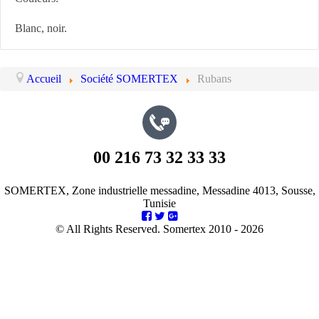
Blanc, noir.
Accueil
Société SOMERTEX
Rubans
00 216 73 32 33 33
SOMERTEX
,
Zone industrielle messadine
,
Messadine
4013
,
Sousse
,
Tunisie
© All Rights Reserved. Somertex 2010 - 2026