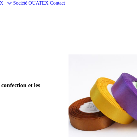
EX
Société OUATEX
Contact
SOMERTEX
ZAHOUANI Groupe
SOMERTEX
confection et les