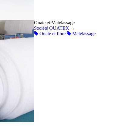
Ouate et Matelassage
Société OUATEX
→
Ouate et fibre
Matelassage