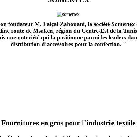
on fondateur M. Faiçal Zahouani, la société Somertex e
dine route de Msaken, région du Centre-Est de la Tunis
uis une notoriété qui la positionne parmi les leaders da
distribution d’accessoires pour la confection. "
Fournitures en gros pour l'industrie textile