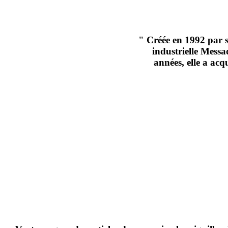
" Créée en 1992 par s
industrielle Messa
années, elle a acq