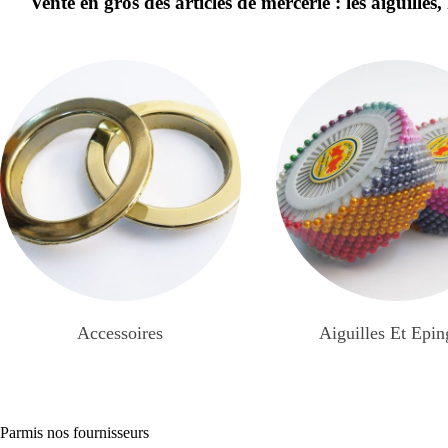
Vente en gros des articles de mercerie : les aiguilles, 
Accessoires
Aiguilles Et Epin
Parmis nos fournisseurs