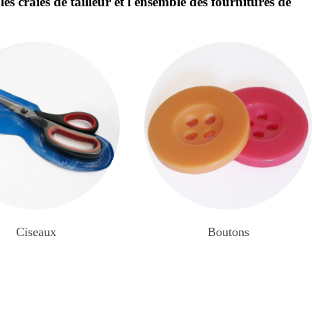
, les craies de tailleur et l'ensemble des fournitures de
Ciseaux
Boutons