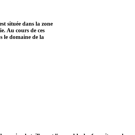
st située dans la zone
ie. Au cours de ces
ns le domaine de la