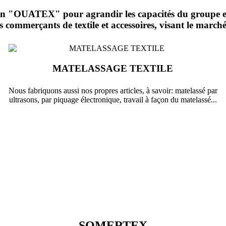
"OUATEX" pour agrandir les capacités du groupe et él
es commerçants de textile et accessoires, visant le marché 
MATELASSAGE TEXTILE
Nous fabriquons aussi nos propres articles, à savoir: matelassé par
ultrasons, par piquage électronique, travail à façon du matelassé...
SOMERTEX