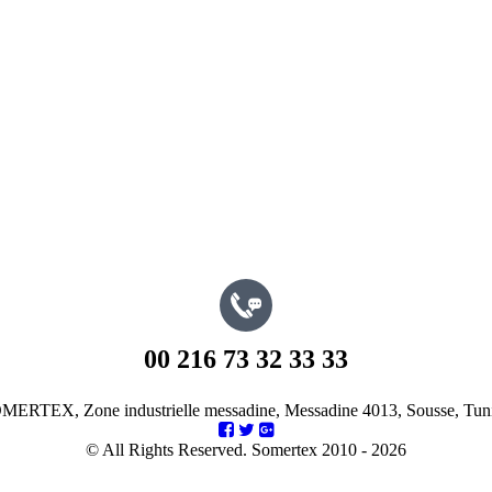
00 216 73 32 33 33
OMERTEX
,
Zone industrielle messadine
,
Messadine
4013
,
Sousse
,
Tuni
© All Rights Reserved. Somertex 2010 - 2026