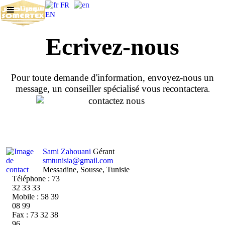
FR
EN
Ecrivez-nous
Pour toute demande d'information, envoyez-nous un
message, un conseiller spécialisé vous recontactera
.
Sami Zahouani
Gérant
smtunisia@gmail.com
Messadine, Sousse, Tunisie
Téléphone : 73
32 33 33
Mobile : 58 39
08 99
Fax : 73 32 38
96