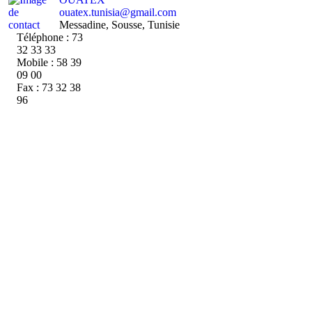
ouatex.tunisia@gmail.com
Messadine, Sousse, Tunisie
Téléphone : 73
32 33 33
Mobile : 58 39
09 00
Fax : 73 32 38
96