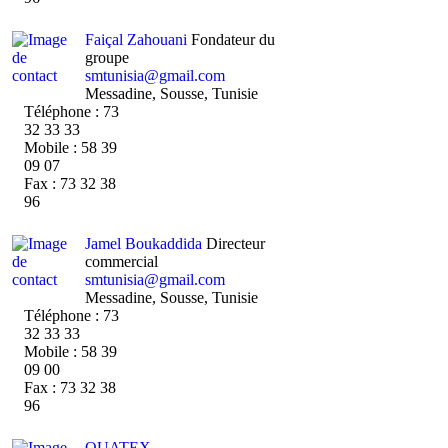
Faiçal Zahouani
Fondateur du
groupe
smtunisia@gmail.com
Messadine, Sousse, Tunisie
Téléphone : 73
32 33 33
Mobile : 58 39
09 07
Fax : 73 32 38
96
Jamel Boukaddida
Directeur
commercial
smtunisia@gmail.com
Messadine, Sousse, Tunisie
Téléphone : 73
32 33 33
Mobile : 58 39
09 00
Fax : 73 32 38
96
OUATEX